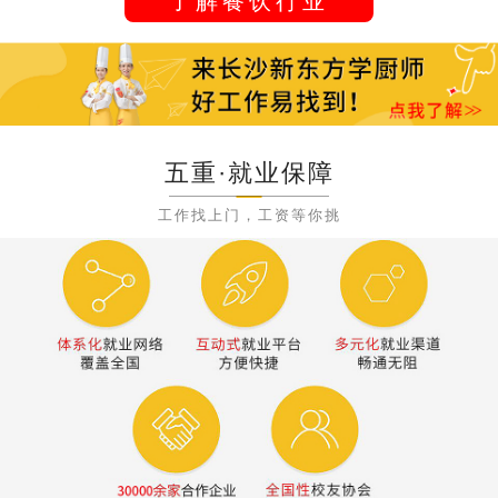
了解餐饮行业
五重·就业保障
工作找上门，工资等你挑