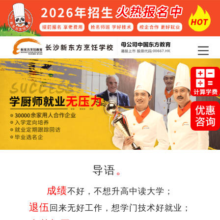
导语
。
成绩
不好，不想升高中读大学；
退伍
回来无好工作，想学门技术好就业；