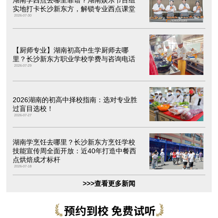
湖南学西点去哪里靠谱？湖南娱乐节目组
实地打卡长沙新东方，解锁专业西点课堂
2026-07-30
【厨师专业】湖南初高中生学厨师去哪
里？长沙新东方职业学校学费与咨询电话
2026-07-29
2026湖南的初高中择校指南：选对专业胜
过盲目选校！
2026-07-27
湖南学烹饪去哪里？长沙新东方烹饪学校
技能宣传周全面开放：近40年打造中餐西
点烘焙成才标杆
2026-07-18
>>>查看更多新闻