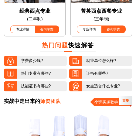
经典西点专业
菁英西点西餐专业
(二年制)
(三年制)
专业详情
咨询学费
专业详情
咨询学费
热门问题
快速解答
学费多少钱?
就业单位怎么样?
热门专业有哪些?
证书有哪些?
技能证书有哪些?
女生适合什么专业?
实战中走出来的
师资团队
西餐
小班实操教学