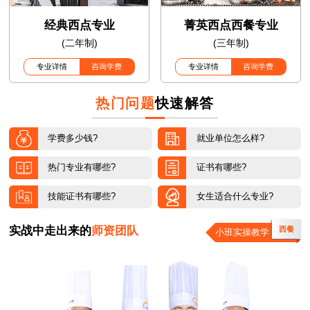
经典西点专业
菁英西点西餐专业
(二年制)
(三年制)
专业详情
咨询学费
专业详情
咨询学费
热门问题
快速解答
学费多少钱?
就业单位怎么样?
热门专业有哪些?
证书有哪些?
技能证书有哪些?
女生适合什么专业?
实战中走出来的
师资团队
西餐
小班实操教学