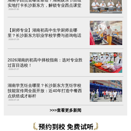
湖南学西点去哪里靠谱？湖南娱乐节目组
实地打卡长沙新东方，解锁专业西点课堂
2026-07-30
【厨师专业】湖南初高中生学厨师去哪
里？长沙新东方职业学校学费与咨询电话
2026-07-29
2026湖南的初高中择校指南：选对专业胜
过盲目选校！
2026-07-27
湖南学烹饪去哪里？长沙新东方烹饪学校
技能宣传周全面开放：近40年打造中餐西
点烘焙成才标杆
2026-07-18
>>>查看更多新闻