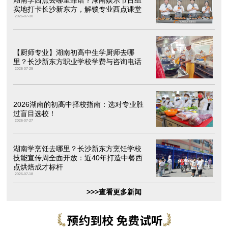
湖南学西点去哪里靠谱？湖南娱乐节目组
实地打卡长沙新东方，解锁专业西点课堂
2026-07-30
【厨师专业】湖南初高中生学厨师去哪
里？长沙新东方职业学校学费与咨询电话
2026-07-29
2026湖南的初高中择校指南：选对专业胜
过盲目选校！
2026-07-27
湖南学烹饪去哪里？长沙新东方烹饪学校
技能宣传周全面开放：近40年打造中餐西
点烘焙成才标杆
2026-07-18
>>>查看更多新闻