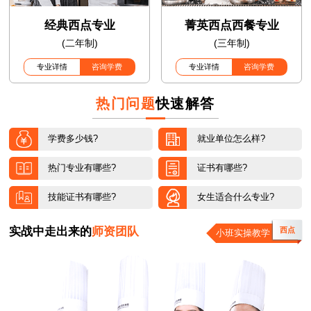
经典西点专业
菁英西点西餐专业
(二年制)
(三年制)
专业详情
咨询学费
专业详情
咨询学费
热门问题
快速解答
学费多少钱?
就业单位怎么样?
热门专业有哪些?
证书有哪些?
技能证书有哪些?
女生适合什么专业?
实战中走出来的
师资团队
西点
小班实操教学