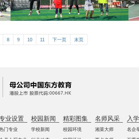
8
9
10
11
下一页
末页
专业设置
校园新闻
精彩图集
名师风采
入
热门专业
学校新闻
校园环境
湘菜大师
名企