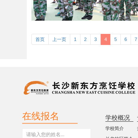
首页
上一页
1
2
3
4
5
6
7
在线报名
学校概况
学校简介