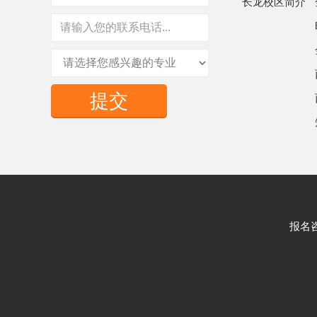
长龙校区简介
提交
报名