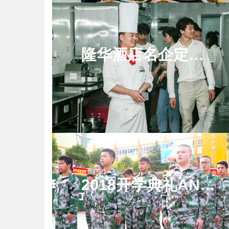
隆华酒店名企定向班研学游
2018开学典礼AND军训