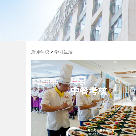
厨师学校
>
学习生活
中餐考核