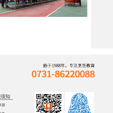
学须知
举荐