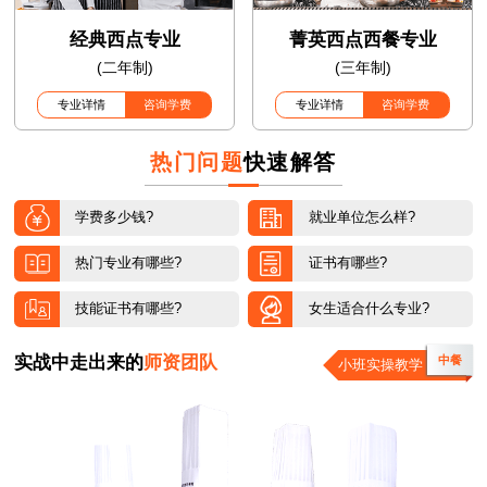
经典西点专业
菁英西点西餐专业
(二年制)
(三年制)
专业详情
咨询学费
专业详情
咨询学费
热门问题
快速解答
学费多少钱?
就业单位怎么样?
热门专业有哪些?
证书有哪些?
技能证书有哪些?
女生适合什么专业?
实战中走出来的
师资团队
中餐
小班实操教学