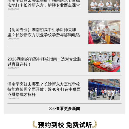
湖南学西点去哪里靠谱？湖南娱乐节目组
实地打卡长沙新东方，解锁专业西点课堂
2026-07-30
【厨师专业】湖南初高中生学厨师去哪
里？长沙新东方职业学校学费与咨询电话
2026-07-29
2026湖南的初高中择校指南：选对专业胜
过盲目选校！
2026-07-27
湖南学烹饪去哪里？长沙新东方烹饪学校
技能宣传周全面开放：近40年打造中餐西
点烘焙成才标杆
2026-07-18
>>>查看更多新闻