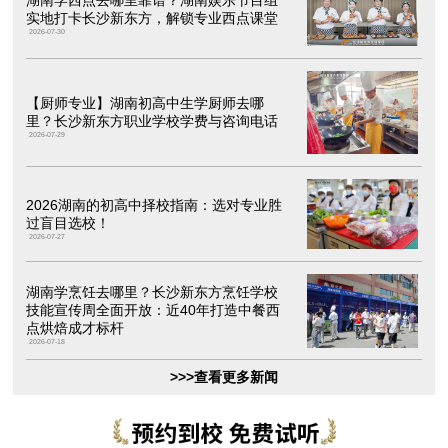
湖南学西点去哪里靠谱？湖南娱乐节目组
实地打卡长沙新东方，解锁专业西点课堂
2026-07-30
【厨师专业】湖南初高中生学厨师去哪
里？长沙新东方职业学校学费与咨询电话
2026-07-29
2026湖南的初高中择校指南：选对专业胜
过盲目选校！
2026-07-27
湖南学烹饪去哪里？长沙新东方烹饪学校
技能宣传周全面开放：近40年打造中餐西
点烘焙成才标杆
2026-07-18
>>>查看更多新闻