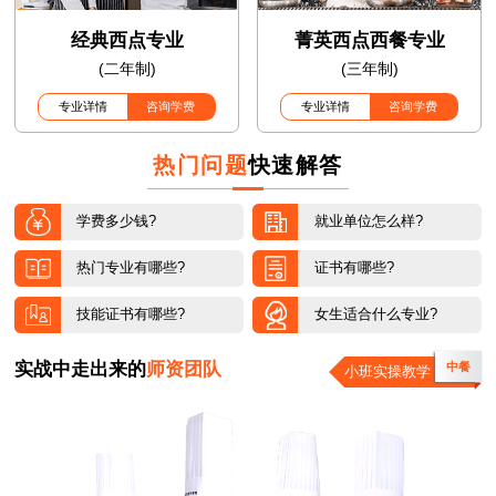
经典西点专业
菁英西点西餐专业
(二年制)
(三年制)
专业详情
咨询学费
专业详情
咨询学费
热门问题
快速解答
学费多少钱?
就业单位怎么样?
热门专业有哪些?
证书有哪些?
技能证书有哪些?
女生适合什么专业?
实战中走出来的
师资团队
中餐
小班实操教学