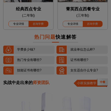
经典西点专业
菁英西点西餐专业
(二年制)
(三年制)
专业详情
咨询学费
专业详情
咨询学费
热门问题
快速解答
学费多少钱?
就业单位怎么样?
热门专业有哪些?
证书有哪些?
技能证书有哪些?
女生适合什么专业?
实战中走出来的
师资团队
西点
小班实操教学