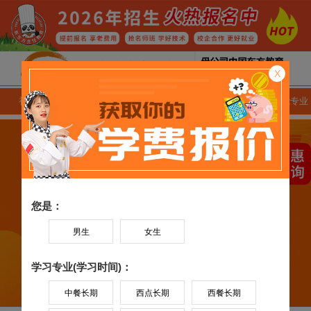
X
初中生专业
高中生专业
专业学费
就业技能专业
您是：
男生
女生
学习专业(学习时间)：
中餐长期
西点长期
西餐长期