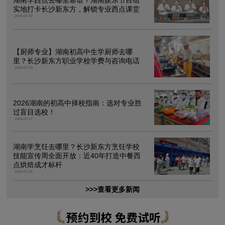
湖南学西点去哪里靠谱？湖南娱乐节目组
实地打卡长沙新东方，解锁专业西点课堂
2026-07-30
【厨师专业】湖南初高中生学厨师去哪
里？长沙新东方职业学校学费与咨询电话
2026-07-29
2026湖南的初高中择校指南：选对专业胜
过盲目选校！
2026-07-27
湖南学烹饪去哪里？长沙新东方烹饪学校
技能宣传周全面开放：近40年打造中餐西
点烘焙成才标杆
2026-07-18
>>>查看更多新闻