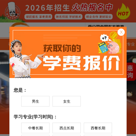
X
初中生专业
高中生专业
专业学费
就业技能专业
您是：
男生
女生
学习专业(学习时间)：
中餐长期
西点长期
西餐长期