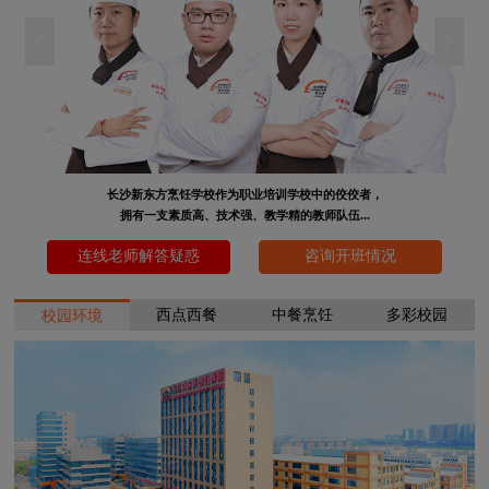
长沙新东方烹饪学校作为职业培训学校中的佼佼者，
拥有一支素质高、技术强、教学精的教师队伍...
连线老师解答疑惑
咨询开班情况
西点西餐
中餐烹饪
多彩校园
校园环境