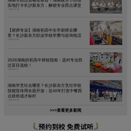
湖南学西点去哪里靠谱？湖南娱乐节目组
实地打卡长沙新东方，解锁专业西点课堂
2026-07-30
【厨师专业】湖南初高中生学厨师去哪
里？长沙新东方职业学校学费与咨询电话
2026-07-29
2026湖南的初高中择校指南：选对专业胜
过盲目选校！
2026-07-27
湖南学烹饪去哪里？长沙新东方烹饪学校
技能宣传周全面开放：近40年打造中餐西
点烘焙成才标杆
2026-07-18
>>>查看更多新闻