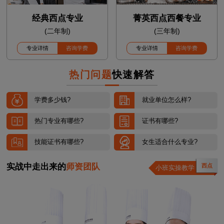
经典西点专业
菁英西点西餐专业
(二年制)
(三年制)
专业详情
咨询学费
专业详情
咨询学费
热门问题
快速解答
学费多少钱?
就业单位怎么样?
热门专业有哪些?
证书有哪些?
技能证书有哪些?
女生适合什么专业?
实战中走出来的
师资团队
西点
小班实操教学