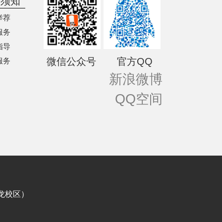
学须知
举荐
服务
指导
微信公众号 官方QQ
服务
新浪微博
QQ空间
龙校区）