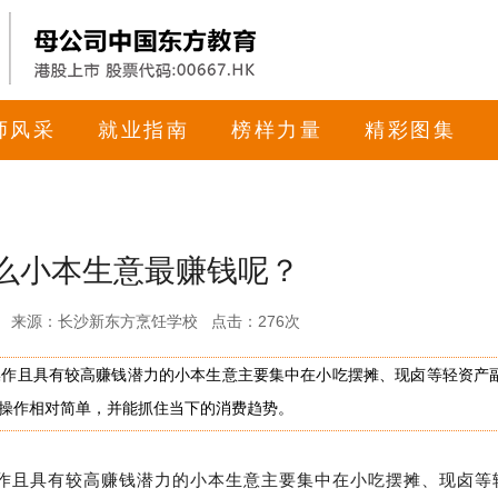
师风采
就业指南
榜样力量
精彩图集
什么小本生意最赚钱呢？
17:29 来源：长沙新东方烹饪学校 点击：
276次
人操作且具有较高赚钱潜力的小本生意主要集中在小吃摆摊、现卤等轻资产
、操作相对简单，并能抓住当下的消费趋势。
人操作且具有较高赚钱潜力的小本生意主要集中在小吃摆摊、现卤等