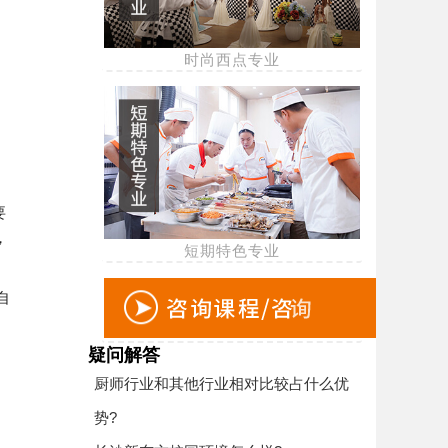
时尚西点专业
要
，
短期特色专业
自
疑问解答
厨师行业和其他行业相对比较占什么优
势?