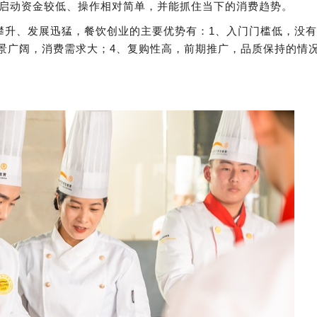
常启动资金较低、操作相对简单，并能抓住当下的消费趋势。
攀升、发展迅猛，餐饮创业的主要优势有：1、入门门槛低，没
前景广阔，消费需求大；4、复购性高，前期推广，品质保持的情