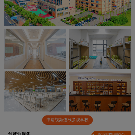
申请视频连线参观学校
创就业服务
毕业就能进校企