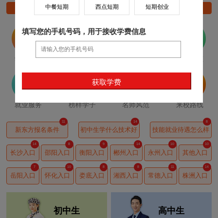
中餐短期
西点短期
短期创业
就业政策
热门专业
报名条件
开班时间
填写您的手机号码，用于接收学费信息
学校概况
专业设置
校园环境
学院动态
就业服务
榜样学子
名师风范
来校路线
11
14
8
新东方报名条件
初中生学什么技术好
技能就业待遇怎么样
14
8
9
14
10
10
长沙入口
邵阳入口
衡阳入口
郴州入口
永州入口
其他入口
7
10
8
8
11
14
岳阳入口
怀化入口
娄底入口
湘西入口
常德入口
株洲入口
初中生
高中生