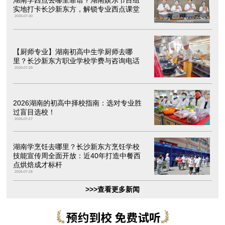
湖南学西点去哪里靠谱？湖南娱乐节目组
实地打卡长沙新东方，解锁专业西点课堂
2026-07-30
【厨师专业】湖南初高中生学厨师去哪
里？长沙新东方职业学校学费与咨询电话
2026-07-29
2026湖南的初高中择校指南：选对专业胜
过盲目选校！
2026-07-27
湖南学烹饪去哪里？长沙新东方烹饪学校
技能宣传周全面开放：近40年打造中餐西
点烘焙成才标杆
2026-07-18
>>>查看更多新闻