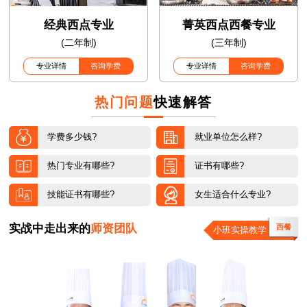
经典西点专业
菁英西点西餐专业
(二年制)
(三年制)
专业详情
咨询学费
专业详情
咨询学费
热门问题
快速解答
学费多少钱?
就业单位怎么样?
热门专业有哪些?
证书有哪些?
技能证书有哪些?
女生适合什么专业?
实战中走出来的
师资团队
西餐
小班实操教学