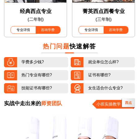
经典西点专业
菁英西点西餐专业
(二年制)
(三年制)
专业详情
咨询学费
专业详情
咨询学费
热门问题
快速解答
学费多少钱?
就业单位怎么样?
热门专业有哪些?
证书有哪些?
技能证书有哪些?
女生适合什么专业?
实战中走出来的
师资团队
西点
小班实操教学