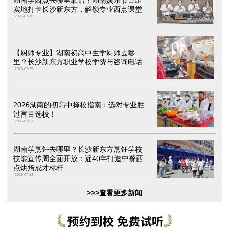
湖南学西点去哪里靠谱？湖南娱乐节目组
实地打卡长沙新东方，解锁专业西点课堂
2026-07-30
【厨师专业】湖南初高中生学厨师去哪
里？长沙新东方职业学校学费与咨询电话
2026-07-29
2026湖南的初高中择校指南：选对专业胜
过盲目选校！
2026-07-27
湖南学烹饪去哪里？长沙新东方烹饪学校
技能宣传周全面开放：近40年打造中餐西
点烘焙成才标杆
2026-07-18
>>>查看更多新闻