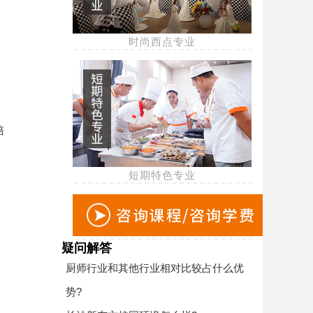
时尚西点专业
培
短期特色专业
疑问解答
厨师行业和其他行业相对比较占什么优
势?