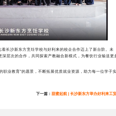
志着长沙新东方烹饪学校与好利来的校企合作迈上了新台阶。未
更深层次的合作，共同探索产教融合新模式，为餐饮行业输送更
的职业教育”的愿景，不断拓展优质就业资源，助力每一位学子
下一篇：
甜蜜起航 | 长沙新东方举办好利来工贸专场招聘会，学子足不出校斩获心仪offe