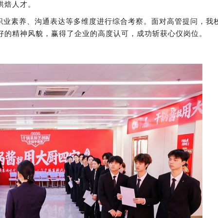
烘焙人才。
职业素养、沟通表达等多维度进行综合考察。面对高管提问，我
好的精神风貌，赢得了企业的高度认可，成功斩获心仪岗位。