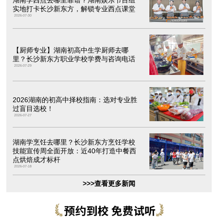
湖南学西点去哪里靠谱？湖南娱乐节目组
实地打卡长沙新东方，解锁专业西点课堂
2026-07-30
【厨师专业】湖南初高中生学厨师去哪
里？长沙新东方职业学校学费与咨询电话
2026-07-29
2026湖南的初高中择校指南：选对专业胜
过盲目选校！
2026-07-27
湖南学烹饪去哪里？长沙新东方烹饪学校
技能宣传周全面开放：近40年打造中餐西
点烘焙成才标杆
2026-07-18
>>>查看更多新闻