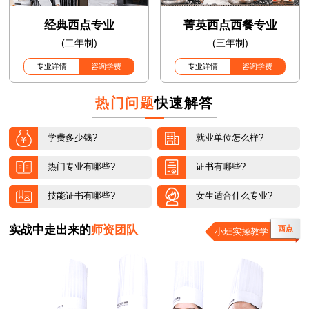
经典西点专业
菁英西点西餐专业
(二年制)
(三年制)
专业详情
咨询学费
专业详情
咨询学费
热门问题
快速解答
学费多少钱?
就业单位怎么样?
热门专业有哪些?
证书有哪些?
技能证书有哪些?
女生适合什么专业?
实战中走出来的
师资团队
西餐
小班实操教学